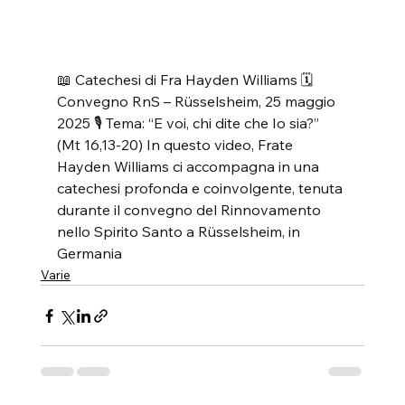
📖 Catechesi di Fra Hayden Williams 🗓️ 
Convegno RnS – Rüsselsheim, 25 maggio 
2025 🎙️ Tema: “E voi, chi dite che Io sia?” 
(Mt 16,13-20) In questo video, Frate 
Hayden Williams ci accompagna in una 
catechesi profonda e coinvolgente, tenuta 
durante il convegno del Rinnovamento 
nello Spirito Santo a Rüsselsheim, in 
Germania
Varie