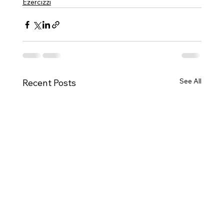
Eżerċizzi
See All
Recent Posts