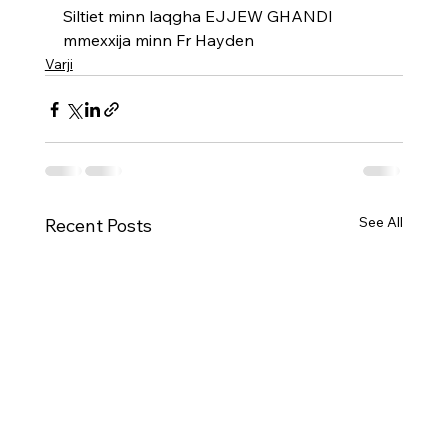
Siltiet minn laqgha EJJEW GHANDI 
mmexxija minn Fr Hayden
Varji
See All
Recent Posts