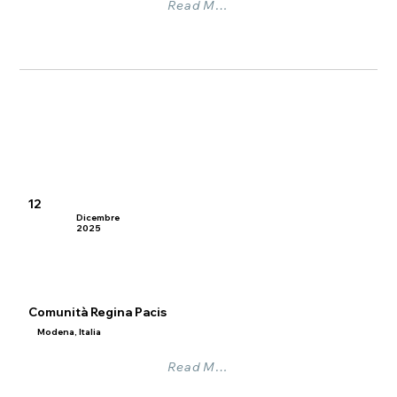
Read More
12
Dicembre
2025
Comunità Regina Pacis
Modena, Italia
Read More