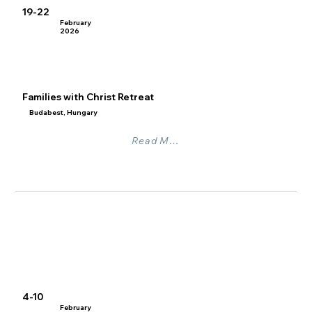
19-22
February
2026
Families with Christ Retreat
Budabest, Hungary
Read More
4-10
February