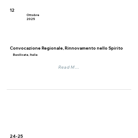
12
Ottobre
2025
Convocazione Regionale, Rinnovamento nello Spirito
Basilicata, Italia
Read More
24-25