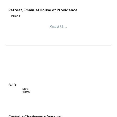
Retreat, Emanuel House of Providence
Ireland
Read More
8-13
May
2025
Catholic Charismatic Renewal