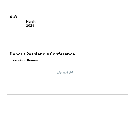
6-8
March
2026
Debout Resplendis Conference
Arradon, France
Read More