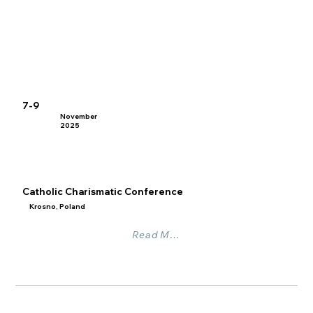
7-9
November
2025
Catholic Charismatic Conference
Krosno, Poland
Read More