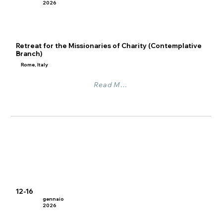
2026
Retreat for the Missionaries of Charity (Contemplative
Branch)
Rome, Italy
Read More
12-16
gennaio
2026