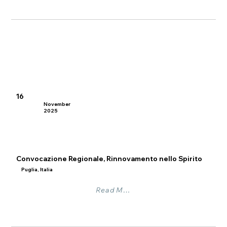
16
November
2025
Convocazione Regionale, Rinnovamento nello Spirito
Puglia, Italia
Read More