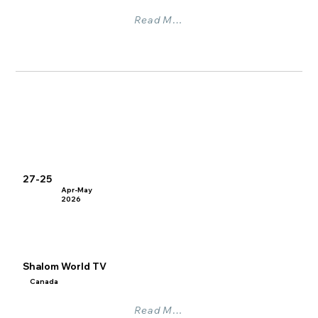
Read More
27-25
Apr-May
2026
Shalom World TV
Canada
Read More