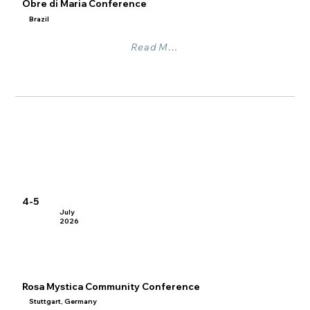
Obre di Maria Conference
Brazil
Read More
4-5
July
2026
Rosa Mystica Community Conference
Stuttgart, Germany