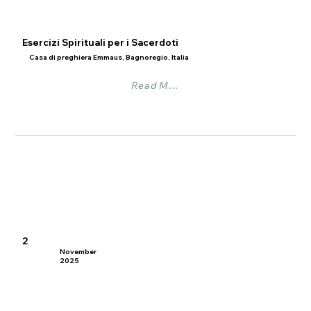
Esercizi Spirituali per i Sacerdoti
Casa di preghiera Emmaus, Bagnoregio, Italia
Read More
2
November
2025