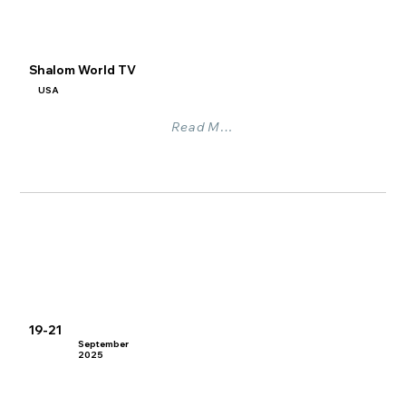
Shalom World TV
USA
Read More
19-21
September
2025