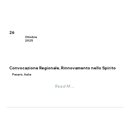
26
Ottobre
2025
Convocazione Regionale, Rinnovamento nello Spirito
Pesaro, Italia
Read More