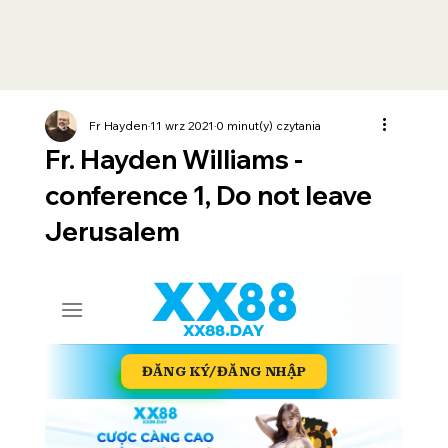
Fr Hayden
11 wrz 2021
0 minut(y) czytania
Fr. Hayden Williams -
conference 1, Do not leave
Jerusalem